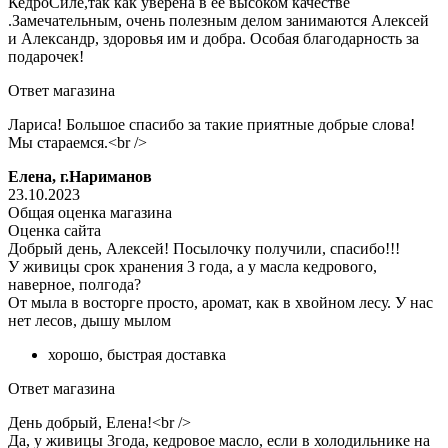
КедроСиле,так как уверена в её высоком качестве
.Замечательным, очень полезным делом занимаются Алексей
и Александр, здоровья им и добра. Особая благодарность за
подарочек!
Ответ магазина
Лариса! Большое спасибо за такие приятные добрые слова!
Мы стараемся.<br />
Елена, г.Нариманов
23.10.2023
Общая оценка магазина
Оценка сайта
Добрый день, Алексей! Посылочку получили, спасибо!!!
У живицы срок хранения 3 года, а у масла кедрового,
наверное, полгода?
От мыла в восторге просто, аромат, как в хвойном лесу. У нас
нет лесов, дышу мылом
хорошо, быстрая доставка
Ответ магазина
День добрый, Елена!<br />
Да, у живицы 3года, кедровое масло, если в холодильнике на