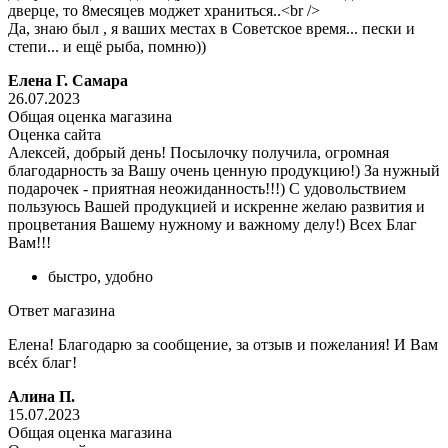
дверце, то 8месяцев моджет храниться..<br />
Да, знаю был , я ваших местах в Советское время... пески и
степи... и ещё рыба, помню))
Елена Г. Самара
26.07.2023
Общая оценка магазина
Оценка сайта
Алексей, добрый день! Посылочку получила, огромная
благодарность за Вашу очень ценную продукцию!) За нужный
подарочек - приятная неожиданность!!!) С удовольствием
пользуюсь Вашей продукцией и искренне желаю развития и
процветания Вашему нужному и важному делу!) Всех Благ
Вам!!!
быстро, удобно
Ответ магазина
Елена! Благодарю за сообщение, за отзыв и пожелания! И Вам
всéх благ!
Алина П.
15.07.2023
Общая оценка магазина