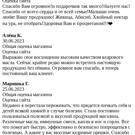
Оценка сайта
Спасибо Вам огромное!и подарочков так много!!балуете нас!
Спасибо от всего сердца и от всей семьи!Малыши очень
любят Вашу продукцию! Живица, Абисиб, Хвойный нектар
на ура, не отобрать!Здоровья Вам и процветания!!!❤️
Алёна К.
30.06.2023
Общая оценка магазина
Оценка сайта
Выражаю свое восхищение высоким качеством кедрового
масла. Сейчас крайне редко можно встретить настоящую
продукцию без обмана. Огромное вам спасибо, я теперь
постоянный ваш клиент.
Маришка Г.
25.06.2023
Общая оценка магазина
Оценка сайта
Недавно я перестала переживать, что придется пичкать себя и
детей всякой химией в случае болезни. Стала постоянно
пользоваться полезной и вкусной продукцией магазина.
Различные масла, иммунные смеси, капли в нос и горло. Все
что помогает быстро, эффективно и безопасно попрощаться с
болезнью. А какие у вас вкусные кедровые орешки. Спасибо