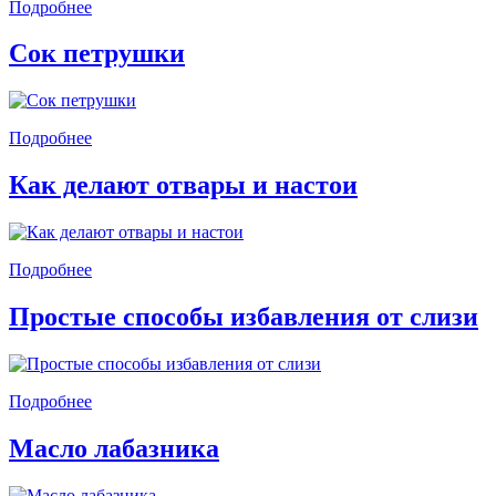
Подробнее
Сок петрушки
Подробнее
Как делают отвары и настои
Подробнее
Πроcтые способы избaвления от cлизи
Подробнее
Масло лабазника