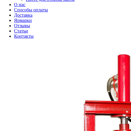
О нас
Способы оплаты
Доставка
Ярмарки
Отзывы
Статьи
Контакты