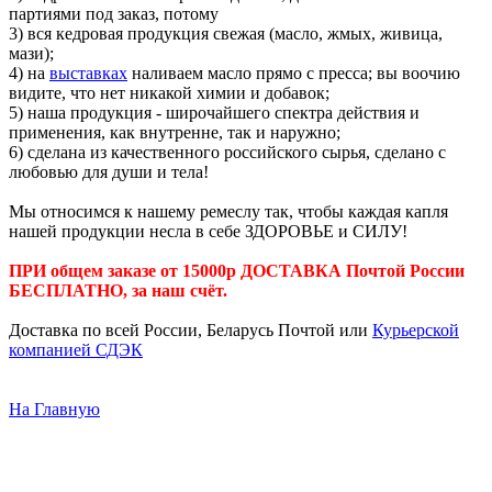
партиями под заказ, потому
3) вся кедровая продукция свежая (масло, жмых, живица,
мази);
4) на
выставках
наливаем масло прямо с пресса; вы воочию
видите, что нет никакой химии и добавок;
5) наша продукция - широчайшего спектра действия и
применения, как внутренне, так и наружно;
6) сделана из качественного российского сырья, сделано с
любовью для души и тела!
Мы относимся к нашему ремеслу так, чтобы каждая капля
нашей продукции несла в себе ЗДОРОВЬЕ и СИЛУ!
ПРИ общем заказе от 15000р ДОСТАВКА Почтой России
БЕСПЛАТНО, за наш счёт.
Доставка по всей России, Беларусь Почтой или
Курьерской
компанией СДЭК
На Главную