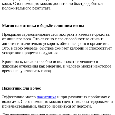
кожи. С их помощью можно достаточно быстро добиться
положительного результата.
Масло пажитника в борьбе с лишним весом
Прекрасно зарекомендовал себя экстракт в качестве средства
от лишнего веса. Это связано с его способностью снизить
аппетит и значительно ускорить обмен веществ в организме.
Это, в свою очередь, быстрее сжигает калории и способствует
ускорению процесса похудания.
Кроме того, масло способно использовать имеющиеся
жировые отложения как энергию, и человек может некоторое
время не чувствовать голода.
Пажитник для волос
Эффективно масло
пажитника
и при различных проблемах с
волосами. С его помощью можно сделать волосы здоровыми и
привлекательными, быстро избавиться от перхоти.
Для последнего рекомендуется нанести на голову смесь масла