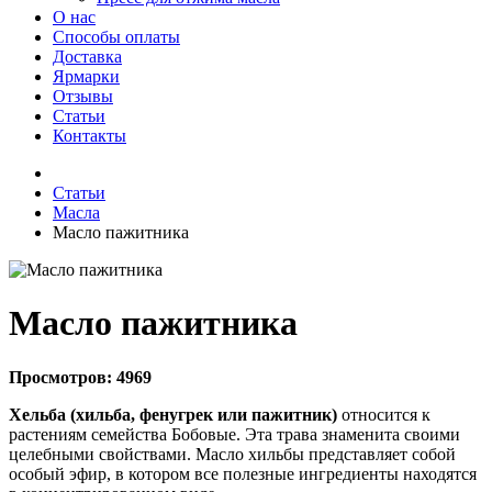
О нас
Способы оплаты
Доставка
Ярмарки
Отзывы
Статьи
Контакты
Статьи
Масла
Масло пажитника
Масло пажитника
Просмотров:
4969
Хельба (хильба, фенугрек или пажитник)
относится к
растениям семейства Бобовые. Эта трава знаменита своими
целебными свойствами. Масло хильбы представляет собой
особый эфир, в котором все полезные ингредиенты находятся