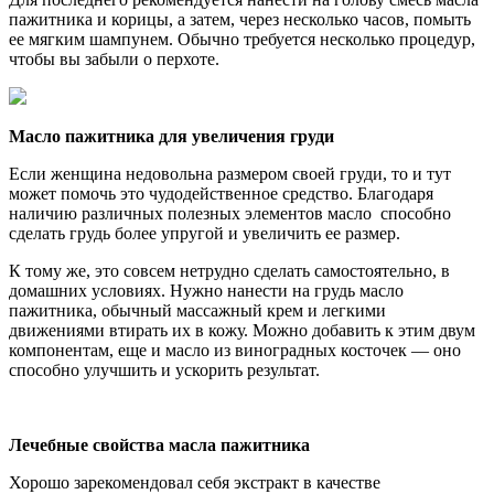
пажитника и корицы, а затем, через несколько часов, помыть
ее мягким шампунем. Обычно требуется несколько процедур,
чтобы вы забыли о перхоте.
Масло пажитника для увеличения груди
Если женщина недовольна размером своей груди, то и тут
может помочь это чудодейственное средство. Благодаря
наличию различных полезных элементов масло способно
сделать грудь более упругой и увеличить ее размер.
К тому же, это совсем нетрудно сделать самостоятельно, в
домашних условиях. Нужно нанести на грудь масло
пажитника, обычный массажный крем и легкими
движениями втирать их в кожу. Можно добавить к этим двум
компонентам, еще и масло из виноградных косточек — оно
способно улучшить и ускорить результат.
Лечебные свойства масла пажитника
Хорошо зарекомендовал себя экстракт в качестве