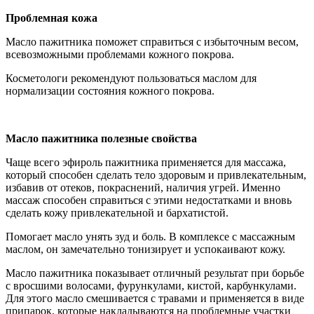
Проблемная кожа
Масло пажитника поможет справиться с избыточным весом,
всевозможными проблемами кожного покрова.
Косметологи рекомендуют пользоваться маслом для
нормализации состояния кожного покрова.
Масло пажитника полезные свойства
Чаще всего эфироль пажитника применяется для массажа,
который способен сделать тело здоровым и привлекательным,
избавив от отеков, покраснений, наличия угрей. Именно
массаж способен справиться с этими недостатками и вновь
сделать кожу привлекательной и бархатистой.
Помогает масло унять зуд и боль. В комплексе с массажным
маслом, он замечательно тонизирует и успокаивают кожу.
Масло пажитника показывает отличный результат при борьбе
с вросшими волосами, фурункулами, кистой, карбункулами.
Для этого масло смешивается с травами и применяется в виде
припарок, которые накладываются на проблемные участки