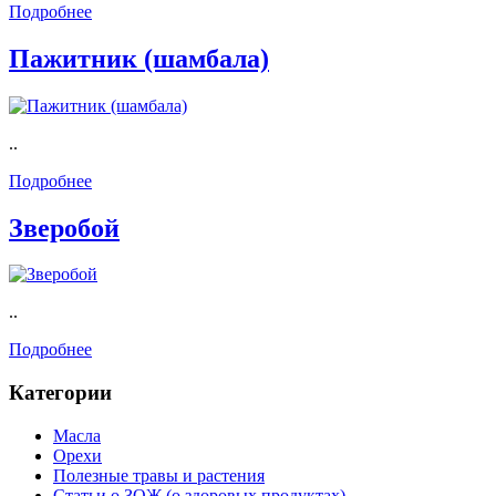
Подробнее
Пажитник (шамбала)
..
Подробнее
Зверобой
..
Подробнее
Категории
Масла
Орехи
Полезные травы и растения
Статьи о ЗОЖ (о здоровых продуктах)