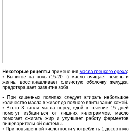
Некоторые рецепты
применения
масла грецкого ореха
:
• Выпитое на ночь (15-20 г) масло очищает печень и
желчь, восстанавливает слизистую оболочку желудка,
предотвращает развитие зоба.
• При кишечных полипах следует втирать небольшое
количество масла в живот до полного впитывания кожей.
• Всего 3 капли масла перед едой в течение 15 дней
помогут избавиться от лишних килограммов, масло
помогает сжигать жир и улучшает работу ферментов
пищеварительной системы.
• При повышенной кислотности употреблять 1 десертную