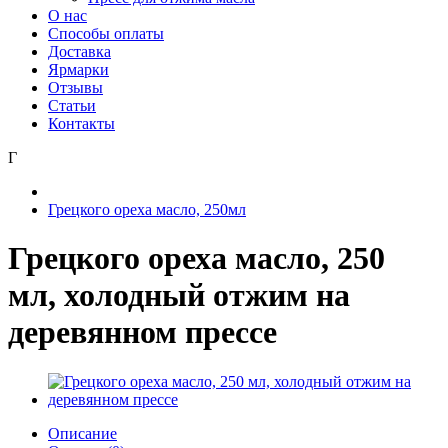
О нас
Способы оплаты
Доставка
Ярмарки
Отзывы
Статьи
Контакты
Г
Грецкого ореха масло, 250мл
Грецкого ореха масло, 250
мл, холодный отжим на
деревянном прессе
Описание