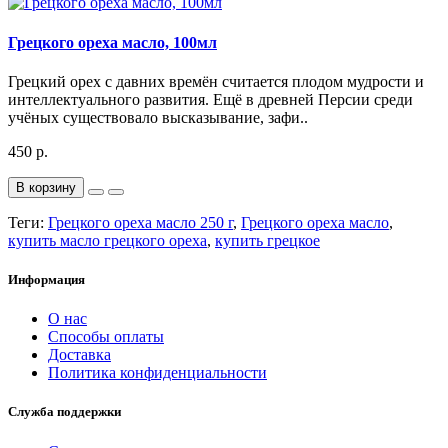
Грецкого ореха масло, 100мл
Грецкий орех с давних времён считается плодом мудрости и
интеллектуального развития. Ещё в древней Персии среди
учёных существовало высказывание, зафи..
450 р.
В корзину
Теги:
Грецкого ореха масло 250 г
,
Грецкого ореха масло
,
купить масло грецкого ореха
,
купить грецкое
Информация
О нас
Способы оплаты
Доставка
Политика конфиденциальности
Служба поддержки