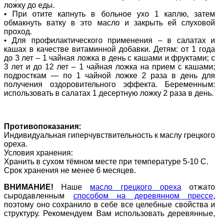
ложку до еды.
• При отите капнуть в больное ухо 1 каплю, затем
обмакнуть ватку в это масло и закрыть ей слуховой
проход.
• Для профилактического применения – в салатах и
кашах в качестве витаминной добавки. Детям: от 1 года
до 3 лет – 1 чайная ложка в день с кашами и фруктами; с
3 лет и до 12 лет – 1 чайная ложка на прием с кашами;
подросткам — по 1 чайной ложке 2 раза в день для
получения оздоровительного эффекта. Беременным:
использовать в салатах 1 десертную ложку 2 раза в день.
Противопоказания:
Индивидуальная гиперчувствительность к маслу грецкого
ореха.
Условия хранения:
Хранить в сухом тёмном месте при температуре 5-10 C.
Срок хранения не менее 6 месяцев.
ВНИМАНИЕ!
Наше
масло грецкого ореха
отжато
сыродавленным
способом на деревянном прессе
,
поэтому оно сохранило в себе все целебные свойства и
структуру. Рекомендуем Вам использовать деревянные,