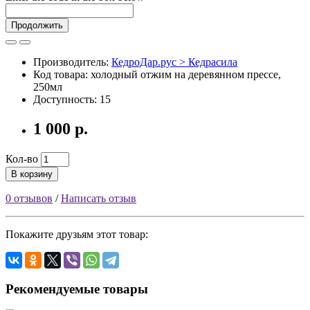
Продолжить
Производитель:
КедроДар.рус > Кедрасила
Код товара: холодный отжим на деревянном прессе,
250мл
Доступность: 15
1 000 р.
Кол-во
В корзину
0 отзывов
/
Написать отзыв
Покажите друзьям этот товар:
Рекомендуемые товары