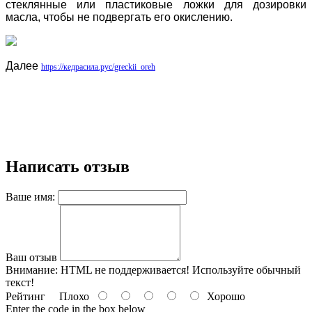
стеклянные или пластиковые ложки для дозировки
масла, чтобы не подвергать его окислению.
Далее
https://кедрасила.рус/greckii_oreh
Написать отзыв
Ваше имя:
Ваш отзыв
Внимание:
HTML не поддерживается! Используйте обычный
текст!
Рейтинг
Плохо
Хорошо
Enter the code in the box below