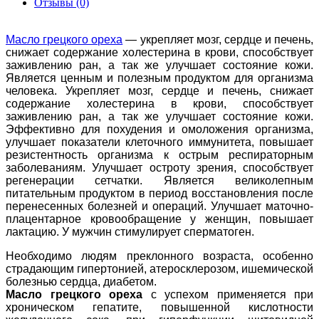
Отзывы (0)
Масло грецкого ореха
— укрепляет мозг, сердце и печень,
снижает содержание холестерина в крови, способствует
заживлению ран, а так же улучшает состояние кожи.
Является ценным и полезным продуктом для организма
человека. Укрепляет мозг, сердце и печень, снижает
содержание холестерина в крови, способствует
заживлению ран, а так же улучшает состояние кожи.
Эффективно для похудения и омоложения организма,
улучшает показатели клеточного иммунитета, повышает
резистентность организма к острым респираторным
заболеваниям. Улучшает остроту зрения, способствует
регенерации сетчатки. Является великолепным
питательным продуктом в период восстановления после
перенесенных болезней и операций. Улучшает маточно-
плацентарное кровообращение у женщин, повышает
лактацию. У мужчин стимулирует сперматоген.
Необходимо людям преклонного возраста, особенно
страдающим гипертонией, атеросклерозом, ишемической
болезнью сердца, диабетом.
Масло грецкого ореха
с успехом применяется при
хроническом гепатите, повышенной кислотности