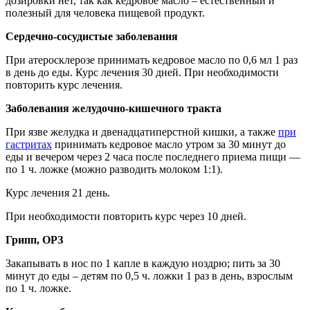
дозировки нет, так как кедровое масло – естественный и
полезный для человека пищевой продукт.
Сердечно-сосудистые заболевания
При атеросклерозе принимать кедровое масло по 0,6 мл 1 раз
в день до еды. Курс лечения 30 дней. При необходимости
повторить курс лечения.
Заболевания желудочно-кишечного тракта
При язве желудка и двенадцатиперстной кишки, а также
при
гастритах
принимать кедровое масло утром за 30 минут до
еды и вечером через 2 часа после последнего приема пищи —
по 1 ч. ложке (можно разводить молоком 1:1).
Курс лечения 21 день.
При необходимости повторить курс через 10 дней.
Грипп, ОРЗ
Закапывать в нос по 1 капле в каждую ноздрю; пить за 30
минут до еды – детям по 0,5 ч. ложки 1 раз в день, взрослым
по 1 ч. ложке.