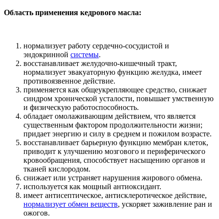
Область применения кедрового масла:
нормализует работу сердечно-сосудистой и
эндокринной
системы
.
восстанавливает желудочно-кишечный тракт,
нормализует эвакуаторную функцию желудка, имеет
противоязвенное действие.
применяется как общеукрепляющее средство, снижает
синдром хронической усталости, повышает умственную
и физическую работоспособность.
обладает омолаживающим действием, что является
существенным фактором продолжительности жизни;
придает энергию и силу в среднем и пожилом возрасте.
восстанавливает барьерную функцию мембран клеток,
приводит к улучшению мозгового и периферического
кровообращения, способствует насыщению органов и
тканей кислородом.
снижает или устраняет нарушения жирового обмена.
используется как мощный антиоксидант.
имеет антисептическое, антисклеротическое действие,
нормализует обмен веществ
, ускоряет заживление ран и
ожогов.