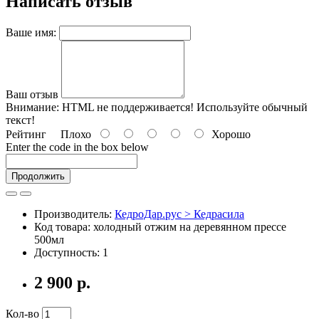
Написать отзыв
Ваше имя:
Ваш отзыв
Внимание:
HTML не поддерживается! Используйте обычный
текст!
Рейтинг
Плохо
Хорошо
Enter the code in the box below
Продолжить
Производитель:
КедроДар.рус > Кедрасила
Код товара: холодный отжим на деревянном прессе
500мл
Доступность: 1
2 900 р.
Кол-во