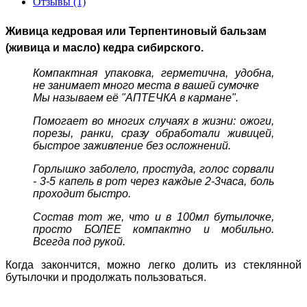
Отзывы (1)
Живица кедровая или Терпентиновый бальзам
(живица и масло) кедра сибирского.
Компактная упаковка, герметична, удобна,
не занимает много места в вашей сумочке
Мы называем её "АПТЕЧКА в кармане".
Помогает во многих случаях в жизни: ожоги,
порезы, ранки, сразу обработали живицей,
быстрое заживление без осложнений.
Горлышко заболело, простуда, голос сорвали
- 3-5 капель в рот через каждые 2-3часа, боль
проходит быстро.
Состав тот же, что и в 100мл бутылочке,
просто БОЛЕЕ компактно и мобильно.
Всегда под рукой.
Когда закончится, можно легко долить из стеклянной
бутылочки и продолжать пользоваться.