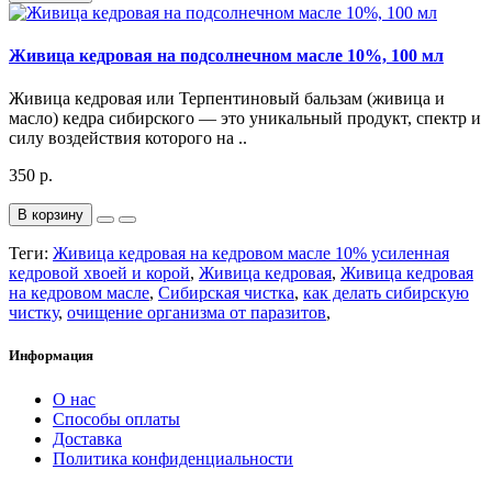
Живица кедровая на подсолнечном масле 10%, 100 мл
Живица кедровая или Терпентиновый бальзам (живица и
масло) кедра сибирского — это уникальный продукт, спектр и
силу воздействия которого на ..
350 р.
В корзину
Теги:
Живица кедровая на кедровом масле 10% усиленная
кедровой хвоей и корой
,
Живица кедровая
,
Живица кедровая
на кедровом масле
,
Сибирская чистка
,
как делать сибирскую
чистку
,
очищение организма от паразитов
,
Информация
О нас
Способы оплаты
Доставка
Политика конфиденциальности