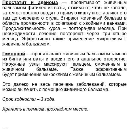
Простатит и аденома
— пропитывают живичным
бальзамом фитилёк из ваты, отжимают, чтоб не капало,
затем осторожно вводят в прямую кишку и оставляют его
там до очередного стула. Втирают живичный бальзам в
область промежности в сочетании с хвойными ваннами.
Продолжительность курса – полтора-два месяца. При
необходимости лечение повторяют через три-четыре
месяца. Эффективно также применение микроклизм с
живичным бальзамом.
Геморрой
— пропитывают живичным бальзамом тампон
из бинта или ваты и вводят его в анальное отверстие.
Наружные узлы массируют пальцем, смоченным в
живичном бальзаме. Также эффективным
будет
применение микроклизм с живичным бальзамом.
Это далеко не весь перечень заболеваний, которые
можно вылечить с помощью живичного бальзама.
Срок годности – 3 года.
Хранить в темном прохладном месте.