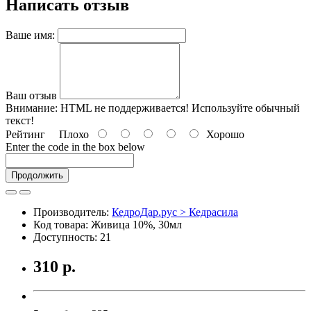
Написать отзыв
Ваше имя:
Ваш отзыв
Внимание:
HTML не поддерживается! Используйте обычный
текст!
Рейтинг
Плохо
Хорошо
Enter the code in the box below
Продолжить
Производитель:
КедроДар.рус > Кедрасила
Код товара: Живица 10%, 30мл
Доступность: 21
310 р.