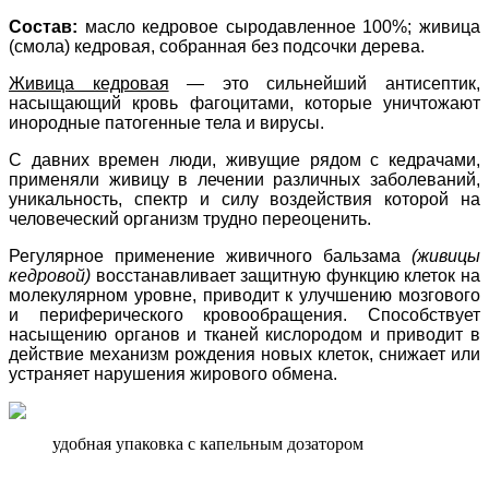
Состав:
масло кедровое сыродавленное 100%; живица
(смола) кедровая, собранная без подсочки дерева.
Живица кедровая
— это сильнейший антисептик,
насыщающий кровь фагоцитами, которые уничтожают
инородные патогенные тела и вирусы.
С давних времен люди, живущие рядом с кедрачами,
применяли живицу в лечении различных заболеваний,
уникальность, спектр и силу воздействия которой на
человеческий организм трудно переоценить.
Регулярное применение живичного бальзама
(живицы
кедровой)
восстанавливает защитную функцию клеток на
молекулярном уровне, приводит к улучшению мозгового
и периферического кровообращения. Способствует
насыщению органов и тканей кислородом и приводит в
действие механизм рождения новых клеток, снижает или
устраняет нарушения жирового обмена.
удобная упаковка с капельным дозатором