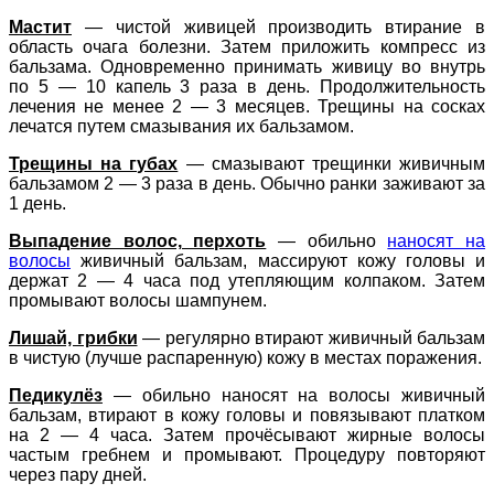
Мастит
— чистой живицей производить втирание в
область очага болезни. Затем приложить компресс из
бальзама. Одновременно принимать живицу во внутрь
по 5 — 10 капель 3 раза в день. Продолжительность
лечения не менее 2 — 3 месяцев. Трещины на сосках
лечатся путем смазывания их бальзамом.
Трещины на губах
— смазывают трещинки живичным
бальзамом 2 — 3 раза в день. Обычно ранки заживают за
1 день.
Выпадение волос, перхоть
— обильно
наносят на
волосы
живичный бальзам, массируют кожу головы и
держат 2 — 4 часа под утепляющим колпаком. Затем
промывают волосы шампунем.
Лишай, грибки
— регулярно втирают живичный бальзам
в чистую (лучше распаренную) кожу в местах поражения.
Педикулёз
— обильно наносят на волосы живичный
бальзам, втирают в кожу головы и повязывают платком
на 2 — 4 часа. Затем прочёсывают жирные волосы
частым гребнем и промывают. Процедуру повторяют
через пару дней.