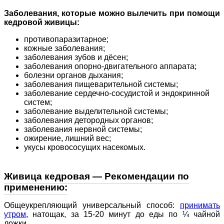
Заболевания, которые можно вылечить при помощи
кедровой живицы:
противопаразитарное;
кожные заболевания;
заболевания зубов и дёсен;
заболевания опорно-двигательного аппарата;
болезни органов дыхания;
заболевания пищеварительной системы;
заболевание сердечно-сосудистой и эндокринной
систем;
заболевание выделительной системы;
заболевания детородных органов;
заболевания нервной системы;
ожирение, лишний вес;
укусы кровососущих насекомых.
Живица кедровая — Рекомендации по
применению:
Общеукрепляющий универсальный способ:
принимать
утром
, натощак, за 15-20 минут до еды по ¼ чайной
ложки.