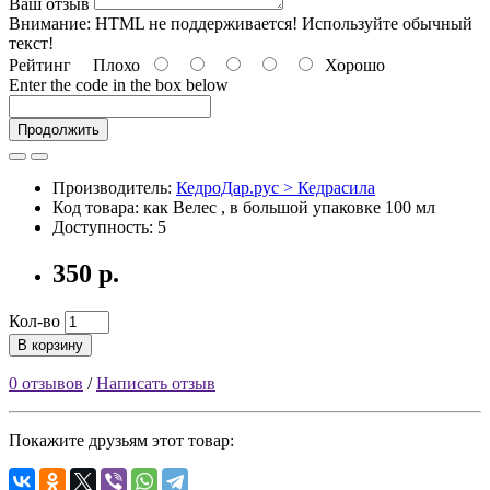
Ваш отзыв
Внимание:
HTML не поддерживается! Используйте обычный
текст!
Рейтинг
Плохо
Хорошо
Enter the code in the box below
Продолжить
Производитель:
КедроДар.рус > Кедрасила
Код товара: как Велес , в большой упаковке 100 мл
Доступность: 5
350 р.
Кол-во
В корзину
0 отзывов
/
Написать отзыв
Покажите друзьям этот товар: