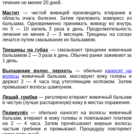
течение не менее 20 дней.
Мастит
— чистой живицей производить втирание в
область очага болезни. Затем приложить компресс из
бальзама. Одновременно принимать живицу во внутрь
по 5 — 10 капель 3 раза в день. Продолжительность
лечения не менее 2 — 3 месяцев. Трещины на сосках
лечатся путем смазывания их бальзамом.
Трещины на губах
— смазывают трещинки живичным
бальзамом 2 — 3 раза в день. Обычно ранки заживают за
1 день.
Выпадение волос, перхоть
— обильно
наносят на
волосы
живичный бальзам, массируют кожу головы и
держат 2 — 4 часа под утепляющим колпаком. Затем
промывают волосы шампунем.
Лишай, грибки
— регулярно втирают живичный бальзам
в чистую (лучше распаренную) кожу в местах поражения.
Педикулёз
— обильно наносят на волосы живичный
бальзам, втирают в кожу головы и повязывают платком
на 2 — 4 часа. Затем прочёсывают жирные волосы
частым гребнем и промывают. Процедуру повторяют