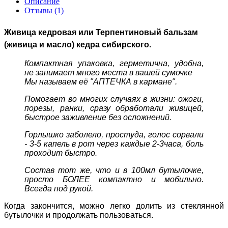
Описание
Отзывы (1)
Живица кедровая или Терпентиновый бальзам
(живица и масло) кедра сибирского.
Компактная упаковка, герметична, удобна,
не занимает много места в вашей сумочке
Мы называем её "АПТЕЧКА в кармане".
Помогает во многих случаях в жизни: ожоги,
порезы, ранки, сразу обработали живицей,
быстрое заживление без осложнений.
Горлышко заболело, простуда, голос сорвали
- 3-5 капель в рот через каждые 2-3часа, боль
проходит быстро.
Состав тот же, что и в 100мл бутылочке,
просто БОЛЕЕ компактно и мобильно.
Всегда под рукой.
Когда закончится, можно легко долить из стеклянной
бутылочки и продолжать пользоваться.