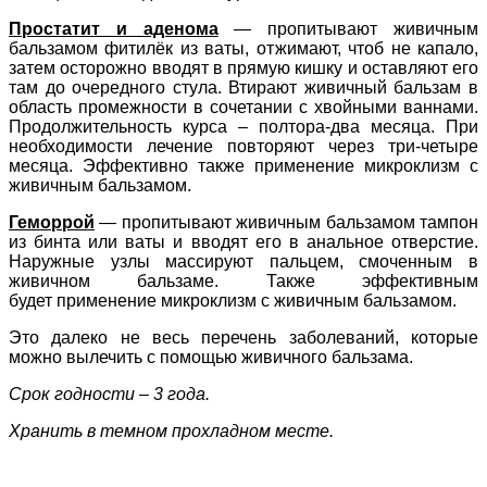
Простатит и аденома
— пропитывают живичным
бальзамом фитилёк из ваты, отжимают, чтоб не капало,
затем осторожно вводят в прямую кишку и оставляют его
там до очередного стула. Втирают живичный бальзам в
область промежности в сочетании с хвойными ваннами.
Продолжительность курса – полтора-два месяца. При
необходимости лечение повторяют через три-четыре
месяца. Эффективно также применение микроклизм с
живичным бальзамом.
Геморрой
— пропитывают живичным бальзамом тампон
из бинта или ваты и вводят его в анальное отверстие.
Наружные узлы массируют пальцем, смоченным в
живичном бальзаме. Также эффективным
будет
применение микроклизм с живичным бальзамом.
Это далеко не весь перечень заболеваний, которые
можно вылечить с помощью живичного бальзама.
Срок годности – 3 года.
Хранить в темном прохладном месте.