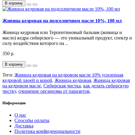
В корзину
Живица кедровая на подсолнечном масле 10%, 100 мл
Живица кедровая или Терпентиновый бальзам (живица и
масло) кедра сибирского — это уникальный продукт, спектр и
силу воздействия которого на ..
350 р.
В корзину
Теги:
Живица кедровая на кедровом масле 10% усиленная
кедровой хвоей и корой
,
Живица кедровая
,
Живица кедровая
на кедровом масле
,
Сибирская чистка
,
как делать сибирскую
чистку
,
очищение организма от паразитов
,
Информация
О нас
Способы оплаты
Доставка
Политика конфиденциальности