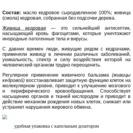
Состав:
масло кедровое сыродавленное 100%; живица
(смола) кедровая, собранная без подсочки дерева.
Живица кедровая
— это сильнейший антисептик,
насыщающий кровь фагоцитами, которые уничтожают
инородные патогенные тела и вирусы.
С давних времен люди, живущие рядом с кедрачами,
применяли живицу в лечении различных заболеваний,
уникальность, спектр и силу воздействия которой на
человеческий организм трудно переоценить.
Регулярное применение живичного бальзама
(живицы
кедровой)
восстанавливает защитную функцию клеток на
молекулярном уровне, приводит к улучшению мозгового
и периферического кровообращения. Способствует
насыщению органов и тканей кислородом и приводит в
действие механизм рождения новых клеток, снижает или
устраняет нарушения жирового обмена.
удобная упаковка с капельным дозатором