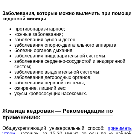
Заболевания, которые можно вылечить при помощи
кедровой живицы:
противопаразитарное;
кожные заболевания;
заболевания зубов и дёсен;
заболевания опорно-двигательного аппарата;
болезни органов дыхания;
заболевания пищеварительной системы;
заболевание сердечно-сосудистой и эндокринной
систем;
заболевание выделительной системы;
заболевания детородных органов;
заболевания нервной системы;
ожирение, лишний вес;
укусы кровососущих насекомых.
Живица кедровая — Рекомендации по
применению:
Общеукрепляющий универсальный способ:
принимать
утром
, натощак, за 15-20 минут до еды по ¼ чайной