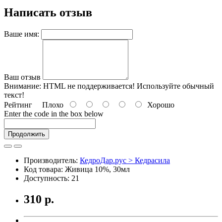
Написать отзыв
Ваше имя:
Ваш отзыв
Внимание:
HTML не поддерживается! Используйте обычный
текст!
Рейтинг
Плохо
Хорошо
Enter the code in the box below
Продолжить
Производитель:
КедроДар.рус > Кедрасила
Код товара: Живица 10%, 30мл
Доступность: 21
310 р.