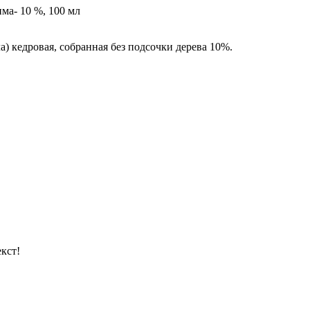
ма- 10 %, 100 мл
) кедровая, собранная без подсочки дерева 10%.
кст!