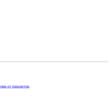
зма от паразитов
,