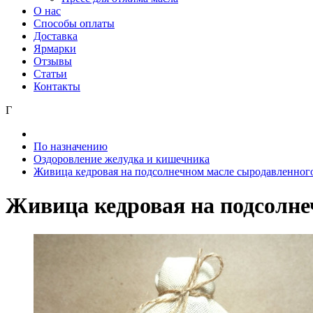
О нас
Способы оплаты
Доставка
Ярмарки
Отзывы
Статьи
Контакты
Г
По назначению
Оздоровление желудка и кишечника
Живица кедровая на подсолнечном масле сыродавленног
Живица кедровая на подсолн