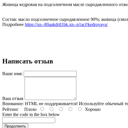
Живица кедровая на подсолнечном масле сыродавленного отжи
Состав: масло подсолнечное сыродавленное 90%; живица (смола
Подробнее
https://xn--80aakdril1bk.xn--p1acf/kedrovaya/
Написать отзыв
Ваше имя:
Ваш отзыв
Внимание:
HTML не поддерживается! Используйте обычный те
Рейтинг
Плохо
Хорошо
Enter the code in the box below
Продолжить