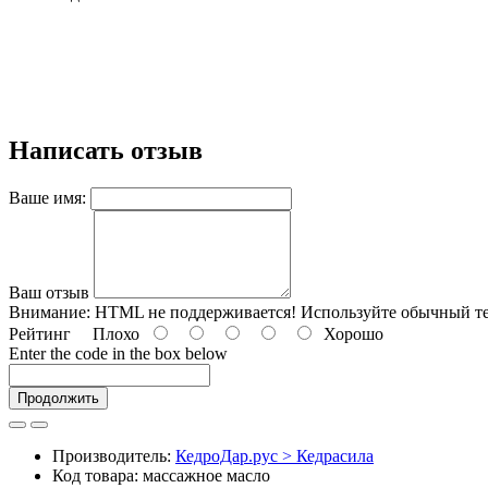
Написать отзыв
Ваше имя:
Ваш отзыв
Внимание:
HTML не поддерживается! Используйте обычный те
Рейтинг
Плохо
Хорошо
Enter the code in the box below
Продолжить
Производитель:
КедроДар.рус > Кедрасила
Код товара: массажное масло