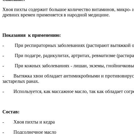
Хвоя пихты содержит большое количество витаминов, микро- 
древних времен применяется в народной медицине.
Показания к применению:
- При респираторных заболеваниях (растирают вытяжкой обл
- При подагре, радикулитах, артритах, ревматизме (растира
- При кожных заболеваниях - лишаи, экземы, гнойничковые 
- Вытяжка хвои обладает антимикробными и противовирусным
застарелых ранах.
- Используется, как массажное масло, так как обладает со
Состав:
- Хвоя пихты и кедра
- Подсолнечное масло