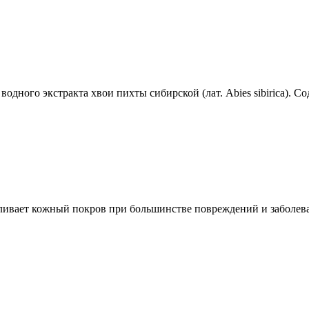
водного экстракта хвои пихты сибирской (лат. Abies sibirica). 
вливает кожный покров при большинстве повреждений и заболев