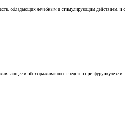
ществ, обладающих лечебным и стимулирующим действием, и с
ивляющее и обезза­раживающее средство при фурункулезе и