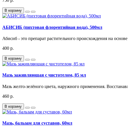
750 р.
В корзину
АБИСИБ (пихтовая флорентийная вода), 500мл
Абисиб - это препарат растительного происхождения на основе 
400 р.
В корзину
Мазь заживляющая с чистотелом, 85 мл
Мазь желто-зелёного цвета, наружного применения. Восстана
460 р.
В корзину
Мазь, бальзам для суставов, 60мл