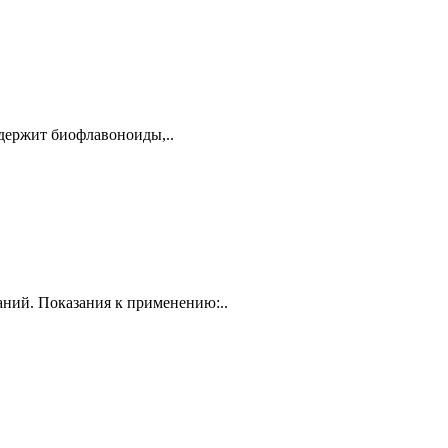
Содержит биофлавоноиды,..
аний. Показания к применению:..