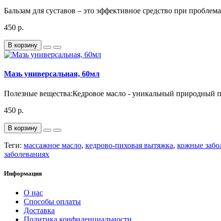
Бальзам для суставов – это эффективное средство при проблем
450 р.
В корзину
Мазь универсальная, 60мл
Полезные вещества:Кедровое масло - уникальный природный про
450 р.
В корзину
Теги:
массажное масло
,
кедрово-пиховая вытяжка
,
кожные забо
заболеваниях
Информация
О нас
Способы оплаты
Доставка
Политика конфиденциальности