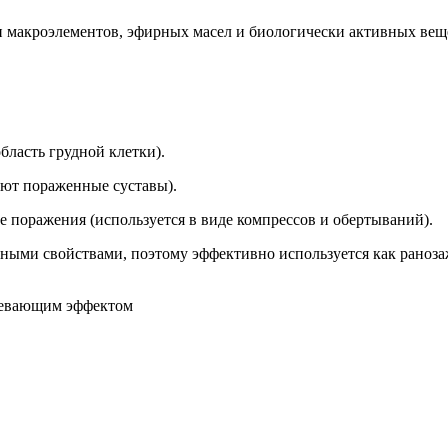
и макроэлементов, эфирных масел и биологически активных ве
асть грудной клетки).
ют пораженные суставы).
поражения (используется в виде компрессов и обертываний).
и свойствами, поэтому эффективно используется как ранозаж
гревающим эффектом