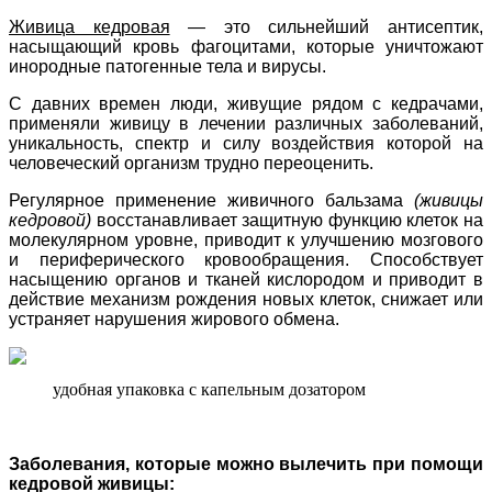
Живица кедровая
— это сильнейший антисептик,
насыщающий кровь фагоцитами, которые уничтожают
инородные патогенные тела и вирусы.
С давних времен люди, живущие рядом с кедрачами,
применяли живицу в лечении различных заболеваний,
уникальность, спектр и силу воздействия которой на
человеческий организм трудно переоценить.
Регулярное применение живичного бальзама
(живицы
кедровой)
восстанавливает защитную функцию клеток на
молекулярном уровне, приводит к улучшению мозгового
и периферического кровообращения. Способствует
насыщению органов и тканей кислородом и приводит в
действие механизм рождения новых клеток, снижает или
устраняет нарушения жирового обмена.
удобная упаковка с капельным дозатором
Заболевания, которые можно вылечить при помощи
кедровой живицы: