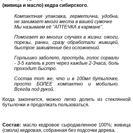
(живица и масло) кедра сибирского.
Компактная упаковка, герметична, удобна,
не занимает много места в вашей сумочке
Мы называем её "АПТЕЧКА в кармане".
Помогает во многих случаях в жизни: ожоги,
порезы, ранки, сразу обработали живицей,
быстрое заживление без осложнений.
Горлышко заболело, простуда, голос сорвали
- 3-5 капель в рот через каждые 2-3часа, боль
проходит быстро.
Состав тот же, что и в 100мл бутылочке,
просто БОЛЕЕ компактно и мобильно.
Всегда под рукой.
Когда закончится, можно легко долить из стеклянной
бутылочки и продолжать пользоваться.
Состав:
масло кедровое сыродавленное 100%; живица
(смола) кедровая, собранная без подсочки дерева.