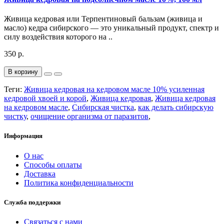
Живица кедровая или Терпентиновый бальзам (живица и
масло) кедра сибирского — это уникальный продукт, спектр и
силу воздействия которого на ..
350 р.
В корзину
Теги:
Живица кедровая на кедровом масле 10% усиленная
кедровой хвоей и корой
,
Живица кедровая
,
Живица кедровая
на кедровом масле
,
Сибирская чистка
,
как делать сибирскую
чистку
,
очищение организма от паразитов
,
Информация
О нас
Способы оплаты
Доставка
Политика конфиденциальности
Служба поддержки
Связаться с нами