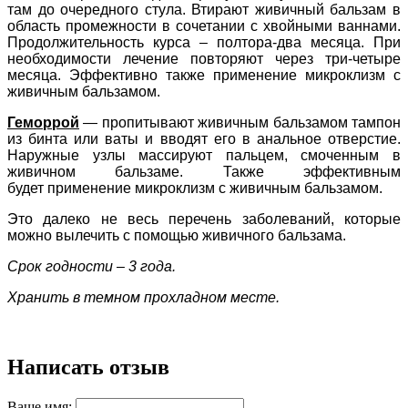
там до очередного стула. Втирают живичный бальзам в
область промежности в сочетании с хвойными ваннами.
Продолжительность курса – полтора-два месяца. При
необходимости лечение повторяют через три-четыре
месяца. Эффективно также применение микроклизм с
живичным бальзамом.
Геморрой
— пропитывают живичным бальзамом тампон
из бинта или ваты и вводят его в анальное отверстие.
Наружные узлы массируют пальцем, смоченным в
живичном бальзаме. Также эффективным
будет
применение микроклизм с живичным бальзамом.
Это далеко не весь перечень заболеваний, которые
можно вылечить с помощью живичного бальзама.
Срок годности – 3 года.
Хранить в темном прохладном месте.
Написать отзыв
Ваше имя: