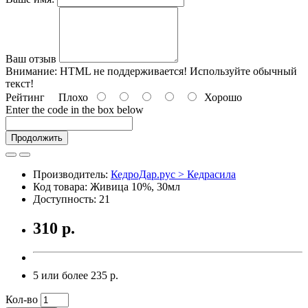
Ваш отзыв
Внимание:
HTML не поддерживается! Используйте обычный
текст!
Рейтинг
Плохо
Хорошо
Enter the code in the box below
Продолжить
Производитель:
КедроДар.рус > Кедрасила
Код товара: Живица 10%, 30мл
Доступность: 21
310 р.
5 или более 235 р.
Кол-во