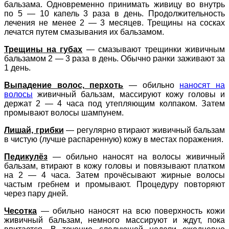
бальзама. Одновременно принимать живицу во внутрь
по 5 — 10 капель 3 раза в день. Продолжительность
лечения не менее 2 — 3 месяцев. Трещины на сосках
лечатся путем смазывания их бальзамом.
Трещины на губах
— смазывают трещинки живичным
бальзамом 2 — 3 раза в день. Обычно ранки заживают за
1 день.
Выпадение волос, перхоть
— обильно
наносят на
волосы
живичный бальзам, массируют кожу головы и
держат 2 — 4 часа под утепляющим колпаком. Затем
промывают волосы шампунем.
Лишай, грибки
— регулярно втирают живичный бальзам
в чистую (лучше распаренную) кожу в местах поражения.
Педикулёз
— обильно наносят на волосы живичный
бальзам, втирают в кожу головы и повязывают платком
на 2 — 4 часа. Затем прочёсывают жирные волосы
частым гребнем и промывают. Процедуру повторяют
через пару дней.
Чесотка
— обильно наносят на всю поверхность кожи
живичный бальзам, немного массируют и ждут, пока