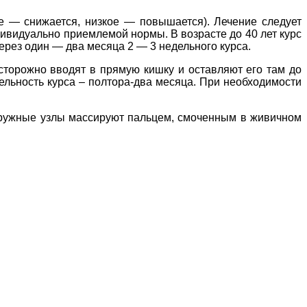
е — снижается, низкое — повышается). Лечение следует
ндивидуально приемлемой нормы. В возрасте до 40 лет курс
через один — два месяца 2 — 3 недельного курса.
торожно вводят в прямую кишку и оставляют его там до
ельность курса – полтора-два месяца. При необходимости
аружные узлы массируют пальцем, смоченным в живичном