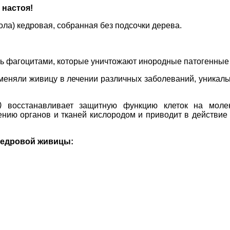
 настоя!
ла) кедровая, собранная без подсочки дерева.
 фагоцитами, которые уничтожают инородные патогенные 
еняли живицу в лечении различных заболеваний, уникально
)
восстанавливает защитную функцию клеток на молек
ию органов и тканей кислородом и приводит в действие 
кедровой живицы: