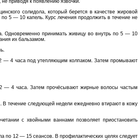
 не приводя к появлению язвочки.
цинского солидола, который берется в качестве жировой
по 5 — 10 капель. Курс лечения продолжить в течение не
ма. Одновременно принимать живицу во внутрь по 5 — 10
ания их бальзамом.
ь.
2 — 4 часа под утепляющим колпаком. Затем промывают
 2 — 4 часа. Затем прочёсывают жирные волосы частым
я. В течение следующей недели ежедневно втирают в кожу
четании с хвойными ваннами позволяет приостановить
а по 12 — 15 сеансов. В профилактических целях следует