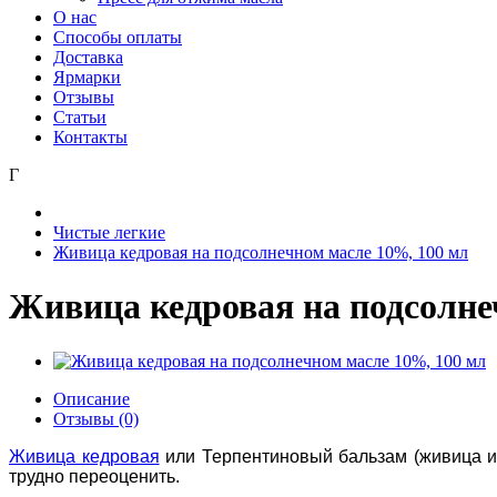
О нас
Способы оплаты
Доставка
Ярмарки
Отзывы
Статьи
Контакты
Г
Чистые легкие
Живица кедровая на подсолнечном масле 10%, 100 мл
Живица кедровая на подсолне
Описание
Отзывы (0)
Живица кедровая
или Терпентиновый бальзам (живица и 
трудно переоценить.