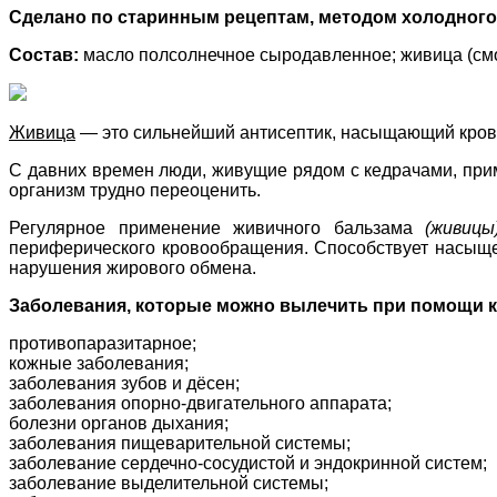
Сделано по старинным рецептам, методом холодного
Состав:
масло полсолнечное сыродавленное; живица (смо
Живица
— это сильнейший антисептик, насыщающий кровь
С давних времен люди, живущие рядом с кедрачами, прим
организм трудно переоценить.
Регулярное применение живичного бальзама
(живицы
периферического кровообращения. Способствует насыщен
нарушения жирового обмена.
Заболевания, которые можно вылечить при помощи 
противопаразитарное;
кожные заболевания;
заболевания зубов и дёсен;
заболевания опорно-двигательного аппарата;
болезни органов дыхания;
заболевания пищеварительной системы;
заболевание сердечно-сосудистой и эндокринной систем;
заболевание выделительной системы;