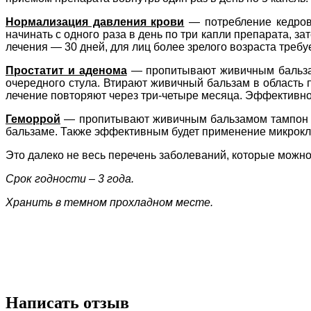
Нормализация давления крови
— потребление кедро
начинать с одного раза в день по три капли препарата, з
лечения — 30 дней, для лиц более зрелого возраста требу
Простатит и аденома
— пропитывают живичным бальзамо
очередного стула. Втирают живичный бальзам в область 
лечение повторяют через три-четыре месяца. Эффективн
Геморрой
— пропитывают живичным бальзамом тампон из
бальзаме. Также эффективным будет
применение микрокл
Это далеко не весь перечень заболеваний, которые можн
Срок годности – 3 года.
Хранить в темном прохладном месте.
Написать отзыв