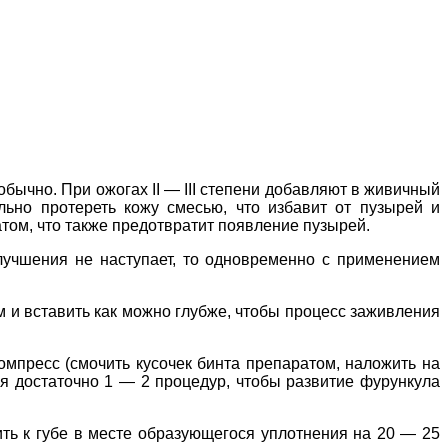
обычно. При ожогах II — III степени добавляют в живичный
ьно протереть кожу смесью, что избавит от пузырей и
ом, что также предотвратит появление пузырей.
улучшения не наступает, то одновременно с применением
ом и вставить как можно глубже, чтобы процесс заживления
омпресс (смочить кусочек бинта препаратом, наложить на
ия достаточно 1 — 2 процедур, чтобы развитие фурункула
ть к губе в месте образующегося уплотнения на 20 — 25