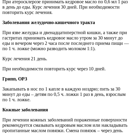
При атеросклерозе принимать кедровое масло по 0,6 мл 1 раз
в день до еды. Курс лечения 30 дней. При необходимости
повторить курс лечения.
Заболевания желудочно-кишечного тракта
При язве желудка и двенадцатиперстной кишки, а также при
гастритах принимать кедровое масло утром за 30 минут до
еды и вечером через 2 часа после последнего приема пищи —
по 1 ч. ложке (можно разводить молоком 1:1).
Курс лечения 21 день.
При необходимости повторить курс через 10 дней.
Грипп, ОРЗ
Закапывать в нос по 1 капле в каждую ноздрю; пить за 30
минут до еды – детям по 0,5 ч. ложки 1 раз в день, взрослым
по 1 ч. ложке.
Кожные заболевания
При лечении кожных заболеваний пораженные поверхности
рекомендуется смазывать кедровым маслом или накладывать
пропитанные маслом повязки. Смена повязок – через день.