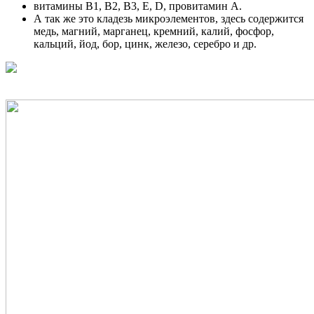
витамины В1, В2, В3, Е, D, провитамин А.
А так же это кладезь микроэлементов, здесь содержится
медь, магний, марганец, кремний, калий, фосфор,
кальций, йод, бор, цинк, железо, серебро и др.