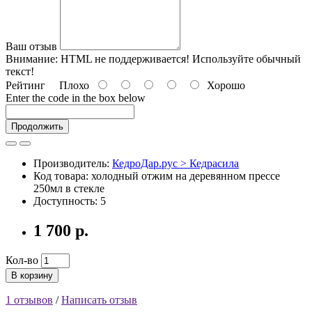
Ваш отзыв
Внимание:
HTML не поддерживается! Используйте обычный
текст!
Рейтинг
Плохо
Хорошо
Enter the code in the box below
Продолжить
Производитель:
КедроДар.рус > Кедрасила
Код товара: холодный отжим на деревянном прессе
250мл в стекле
Доступность: 5
1 700 р.
Кол-во
В корзину
1 отзывов
/
Написать отзыв