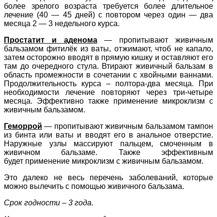
более зрелого возраста требуется более длительное
лечение (40 — 45 дней) с повтором через один — два
месяца 2 — 3 недельного курса.
Простатит и аденома
— пропитывают живичным
бальзамом фитилёк из ваты, отжимают, чтоб не капало,
затем осторожно вводят в прямую кишку и оставляют его
там до очередного стула. Втирают живичный бальзам в
область промежности в сочетании с хвойными ваннами.
Продолжительность курса – полтора-два месяца. При
необходимости лечение повторяют через три-четыре
месяца. Эффективно также применение микроклизм с
живичным бальзамом.
Геморрой
— пропитывают живичным бальзамом тампон
из бинта или ваты и вводят его в анальное отверстие.
Наружные узлы массируют пальцем, смоченным в
живичном бальзаме. Также эффективным
будет
применение микроклизм с живичным бальзамом.
Это далеко не весь перечень заболеваний, которые
можно вылечить с помощью живичного бальзама.
Срок годности – 3 года.