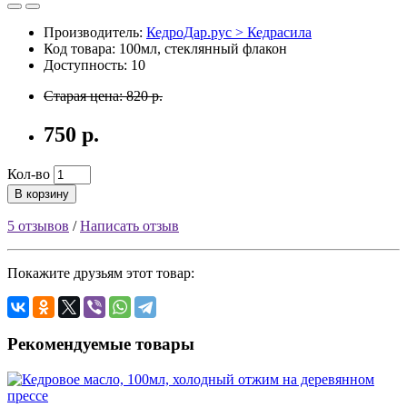
Производитель:
КедроДар.рус > Кедрасила
Код товара: 100мл, стеклянный флакон
Доступность: 10
Старая цена: 820 р.
750 р.
Кол-во
В корзину
5 отзывов
/
Написать отзыв
Покажите друзьям этот товар:
Рекомендуемые товары