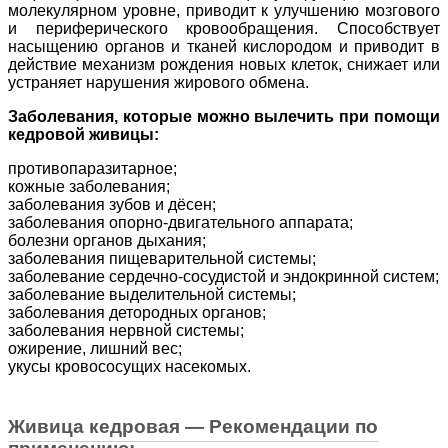
молекулярном уровне, приводит к улучшению мозгового
и периферического кровообращения. Способствует
насыщению органов и тканей кислородом и приводит в
действие механизм рождения новых клеток, снижает или
устраняет нарушения жирового обмена.
Заболевания, которые можно вылечить при помощи
кедровой живицы:
противопаразитарное;
кожные заболевания;
заболевания зубов и дёсен;
заболевания опорно-двигательного аппарата;
болезни органов дыхания;
заболевания пищеварительной системы;
заболевание сердечно-сосудистой и эндокринной систем;
заболевание выделительной системы;
заболевания детородных органов;
заболевания нервной системы;
ожирение, лишний вес;
укусы кровососущих насекомых.
Живица кедровая — Рекомендации по