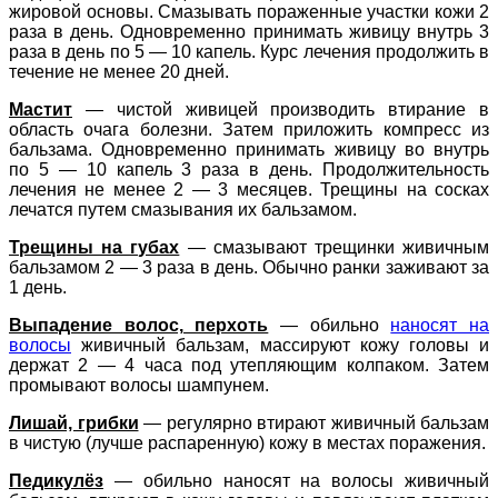
жировой основы. Смазывать пораженные участки кожи 2
раза в день. Одновременно принимать живицу внутрь 3
раза в день по 5 — 10 капель. Курс лечения продолжить в
течение не менее 20 дней.
Мастит
— чистой живицей производить втирание в
область очага болезни. Затем приложить компресс из
бальзама. Одновременно принимать живицу во внутрь
по 5 — 10 капель 3 раза в день. Продолжительность
лечения не менее 2 — 3 месяцев. Трещины на сосках
лечатся путем смазывания их бальзамом.
Трещины на губах
— смазывают трещинки живичным
бальзамом 2 — 3 раза в день. Обычно ранки заживают за
1 день.
Выпадение волос, перхоть
— обильно
наносят на
волосы
живичный бальзам, массируют кожу головы и
держат 2 — 4 часа под утепляющим колпаком. Затем
промывают волосы шампунем.
Лишай, грибки
— регулярно втирают живичный бальзам
в чистую (лучше распаренную) кожу в местах поражения.
Педикулёз
— обильно наносят на волосы живичный