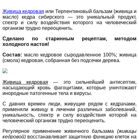
Живица кедровая
или Терпентиновый бальзам (живица и
масло) кедра сибирского — это уникальный продукт,
спектр и силу воздействия которого на человеческий
организм трудно переоценить.
Сделано по старинным рецептам, методом
холодного настоя!
Состав:
масло кедровое сыродавленное 100%; живица
(смола) кедровая, собранная без подсечки дерева.
Живица кедровая
— это сильнейший антисептик,
насыщающий кровь фагоцитами, которые уничтожают
инородные патогенные тела и вирусы.
С давних времен люди, живущие рядом с кедрачами,
применяли живицу в лечении различных заболеваний,
уникальность, спектр и силу воздействия которой на
человеческий организм трудно переоценить.
Регулярное применение живичного бальзама
(живицы
кедровой)
восстанавливает защитную функцию клеток на