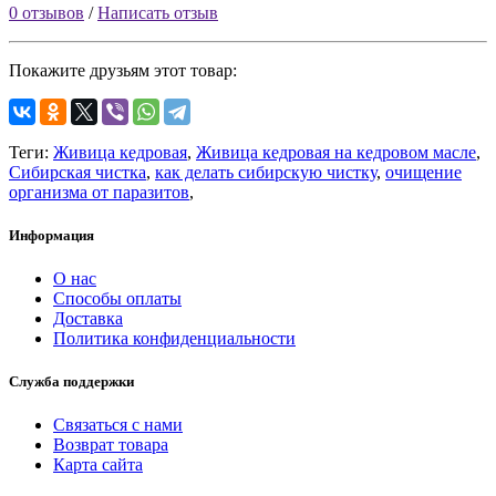
0 отзывов
/
Написать отзыв
Покажите друзьям этот товар:
Теги:
Живица кедровая
,
Живица кедровая на кедровом масле
,
Сибирская чистка
,
как делать сибирскую чистку
,
очищение
организма от паразитов
,
Информация
О нас
Способы оплаты
Доставка
Политика конфиденциальности
Служба поддержки
Связаться с нами
Возврат товара
Карта сайта