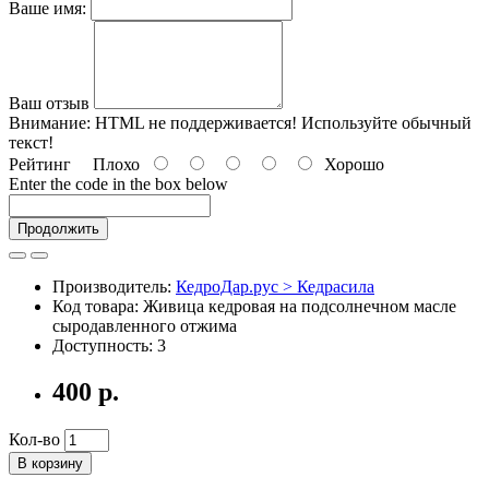
Ваше имя:
Ваш отзыв
Внимание:
HTML не поддерживается! Используйте обычный
текст!
Рейтинг
Плохо
Хорошо
Enter the code in the box below
Продолжить
Производитель:
КедроДар.рус > Кедрасила
Код товара: Живица кедровая на подсолнечном масле
сыродавленного отжима
Доступность: 3
400 р.
Кол-во
В корзину