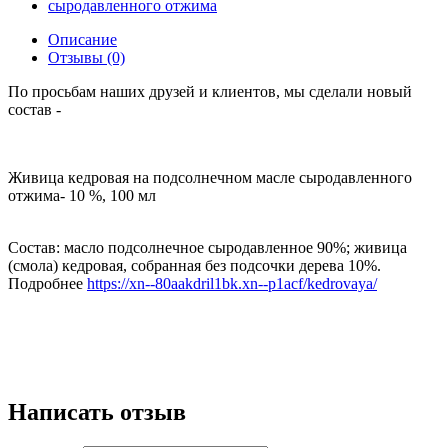
Описание
Отзывы (0)
По просьбам наших друзей и клиентов, мы сделали новый
состав -
Живица кедровая на подсолнечном масле сыродавленного
отжима- 10 %, 100 мл
Состав: масло подсолнечное сыродавленное 90%; живица
(смола) кедровая, собранная без подсочки дерева 10%.
Подробнее
https://xn--80aakdril1bk.xn--p1acf/kedrovaya/
Написать отзыв