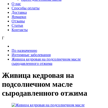
О нас
Способы оплаты
Доставка
Ярмарки
Отзывы
Статьи
Контакты
Г
По назначению
Интимные заболевания
Живица кедровая на подсолнечном масле
сыродавленного отжима
Живица кедровая на
подсолнечном масле
сыродавленного отжима