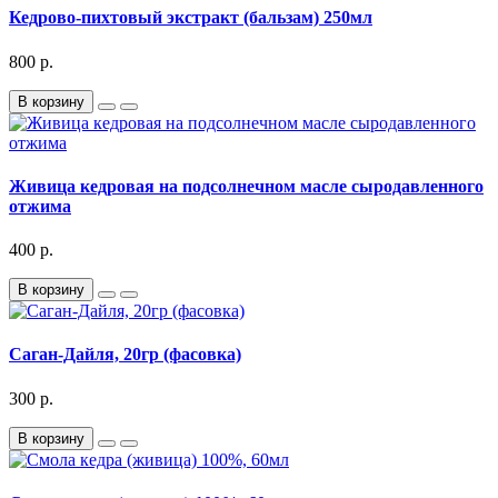
Кедрово-пихтовый экстракт (бальзам) 250мл
800 р.
В корзину
Живица кедровая на подсолнечном масле сыродавленного
отжима
400 р.
В корзину
Саган-Дайля, 20гр (фасовка)
300 р.
В корзину