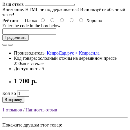
Ваш отзыв
Внимание:
HTML не поддерживается! Используйте обычный
текст!
Рейтинг
Плохо
Хорошо
Enter the code in the box below
Продолжить
Производитель:
КедроДар.рус > Кедрасила
Код товара: холодный отжим на деревянном прессе
250мл в стекле
Доступность: 5
1 700 р.
Кол-во
В корзину
1 отзывов
/
Написать отзыв
Покажите друзьям этот товар: