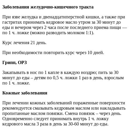
Заболевания желудочно-кишечного тракта
При язве желудка и двенадцатиперстной кишки, а также при
гастритах принимать кедровое масло утром за 30 минут до
еды и вечером через 2 часа после последнего приема пищи —
по 1 ч. ложке (можно разводить молоком 1:1).
Курс лечения 21 день.
При необходимости повторить курс через 10 дней.
Грипп, ОРЗ
Закапывать в нос по 1 капле в каждую ноздрю; пить за 30
минут до еды – детям по 0,5 ч. ложки 1 раз в день, взрослым
по 1 ч. ложке.
Кожные заболевания
При лечении кожных заболеваний пораженные поверхности
рекомендуется смазывать кедровым маслом или накладывать
пропитанные маслом повязки. Смена повязок – через день.
Одновременно следует принимать внутрь 1 ч. ложку
кедрового масла 3 раза в день за 30-60 минут до еды.