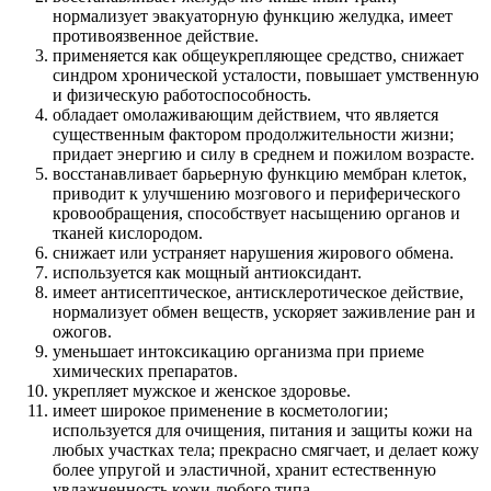
нормализует эвакуаторную функцию желудка, имеет
противоязвенное действие.
применяется как общеукрепляющее средство, снижает
синдром хронической усталости, повышает умственную
и физическую работоспособность.
обладает омолаживающим действием, что является
существенным фактором продолжительности жизни;
придает энергию и силу в среднем и пожилом возрасте.
восстанавливает барьерную функцию мембран клеток,
приводит к улучшению мозгового и периферического
кровообращения, способствует насыщению органов и
тканей кислородом.
снижает или устраняет нарушения жирового обмена.
используется как мощный антиоксидант.
имеет антисептическое, антисклеротическое действие,
нормализует обмен веществ, ускоряет заживление ран и
ожогов.
уменьшает интоксикацию организма при приеме
химических препаратов.
укрепляет мужское и женское здоровье.
имеет широкое применение в косметологии;
используется для очищения, питания и защиты кожи на
любых участках тела; прекрасно смягчает, и делает кожу
более упругой и эластичной, хранит естественную
увлажненность кожи любого типа.