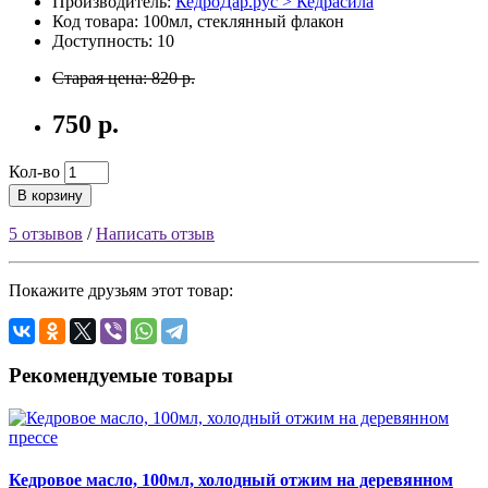
Производитель:
КедроДар.рус > Кедрасила
Код товара: 100мл, стеклянный флакон
Доступность: 10
Старая цена: 820 р.
750 р.
Кол-во
В корзину
5 отзывов
/
Написать отзыв
Покажите друзьям этот товар:
Рекомендуемые товары
Кедровое масло, 100мл, холодный отжим на деревянном