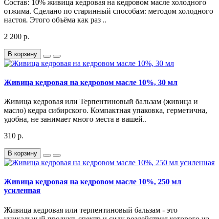
Состав: 10% живица кедровая на кедровом масле холодного
отжима. Сделано по старинный способам: методом холодного
настоя. Этого объёма как раз ..
2 200 р.
В корзину
Живица кедровая на кедровом масле 10%, 30 мл
Живица кедровая или Терпентиновый бальзам (живица и
масло) кедра сибирского. Компактная упаковка, герметична,
удобна, не занимает много места в вашей..
310 р.
В корзину
Живица кедровая на кедровом масле 10%, 250 мл
усиленная
Живица кедровая или терпентиновый бальзам - это
уникальный продукт, спектр и силу воздействия которого на