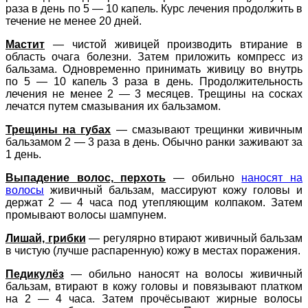
раза в день по 5 — 10 капель. Курс лечения продолжить в
течение не менее 20 дней.
Мастит
— чистой живицей производить втирание в
область очага болезни. Затем приложить компресс из
бальзама. Одновременно принимать живицу во внутрь
по 5 — 10 капель 3 раза в день. Продолжительность
лечения не менее 2 — 3 месяцев. Трещины на сосках
лечатся путем смазывания их бальзамом.
Трещины на губах
— смазывают трещинки живичным
бальзамом 2 — 3 раза в день. Обычно ранки заживают за
1 день.
Выпадение волос, перхоть
— обильно
наносят на
волосы
живичный бальзам, массируют кожу головы и
держат 2 — 4 часа под утепляющим колпаком. Затем
промывают волосы шампунем.
Лишай, грибки
— регулярно втирают живичный бальзам
в чистую (лучше распаренную) кожу в местах поражения.
Педикулёз
— обильно наносят на волосы живичный
бальзам, втирают в кожу головы и повязывают платком
на 2 — 4 часа. Затем прочёсывают жирные волосы