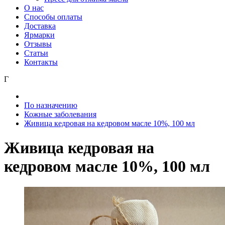
О нас
Способы оплаты
Доставка
Ярмарки
Отзывы
Статьи
Контакты
Г
По назначению
Кожные заболевания
Живица кедровая на кедровом масле 10%, 100 мл
Живица кедровая на
кедровом масле 10%, 100 мл