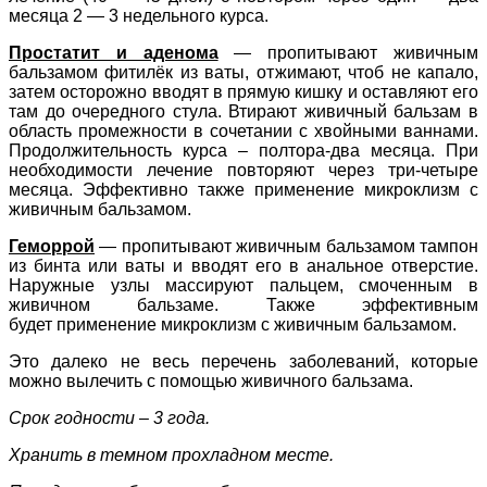
месяца 2 — 3 недельного курса.
Простатит и аденома
— пропитывают живичным
бальзамом фитилёк из ваты, отжимают, чтоб не капало,
затем осторожно вводят в прямую кишку и оставляют его
там до очередного стула. Втирают живичный бальзам в
область промежности в сочетании с хвойными ваннами.
Продолжительность курса – полтора-два месяца. При
необходимости лечение повторяют через три-четыре
месяца. Эффективно также применение микроклизм с
живичным бальзамом.
Геморрой
— пропитывают живичным бальзамом тампон
из бинта или ваты и вводят его в анальное отверстие.
Наружные узлы массируют пальцем, смоченным в
живичном бальзаме. Также эффективным
будет
применение микроклизм с живичным бальзамом.
Это далеко не весь перечень заболеваний, которые
можно вылечить с помощью живичного бальзама.
Срок годности – 3 года.
Хранить в темном прохладном месте.