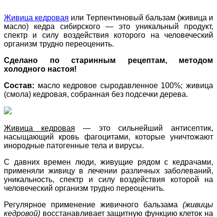
Живица кедровая
или Терпентиновый бальзам (живица и
масло) кедра сибирского — это уникальный продукт,
спектр и силу воздействия которого на человеческий
организм трудно переоценить.
Сделано по старинным рецептам, методом
холодного настоя!
Состав:
масло кедровое сыродавленное 100%; живица
(смола) кедровая, собранная без подсечки дерева.
Живица кедровая
— это сильнейший антисептик,
насыщающий кровь фагоцитами, которые уничтожают
инородные патогенные тела и вирусы.
С давних времен люди, живущие рядом с кедрачами,
применяли живицу в лечении различных заболеваний,
уникальность, спектр и силу воздействия которой на
человеческий организм трудно переоценить.
Регулярное применение живичного бальзама
(живицы
кедровой)
восстанавливает защитную функцию клеток на