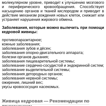
молекулярном уровне, приводит к улучшению мозгового
и периферического кровообращения. Способствует
насыщению органов и тканей кислородом и приводит в
действие механизм рождения новых клеток, снижает или
устраняет нарушения жирового обмена.
Заболевания, которые можно вылечить при помощи
кедровой живицы:
противопаразитарное;
кожные заболевания;
заболевания зубов и дёсен;
заболевания опорно-двигательного аппарата;
болезни органов дыхания;
заболевания пищеварительной системы;
заболевание сердечно-сосудистой и эндокринной систем;
заболевание выделительной системы;
заболевания детородных органов;
заболевания нервной системы;
ожирение, лишний вес;
укусы кровососущих насекомых.
Живица кедровая — Рекомендации по