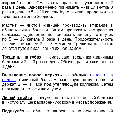
жировой основы. Смазывать пораженные участки кожи 2
раза в день. Одновременно принимать живицу внутрь 3
раза в день по 5 — 10 капель. Курс лечения продолжить в
течение не менее 20 дней.
Мастит
— чистой живицей производить втирание в
область очага болезни. Затем приложить компресс из
бальзама. Одновременно принимать живицу во внутрь
по 5 — 10 капель 3 раза в день. Продолжительность
лечения не менее 2 — 3 месяцев. Трещины на сосках
лечатся путем смазывания их бальзамом.
Трещины на губах
— смазывают трещинки живичным
бальзамом 2 — 3 раза в день. Обычно ранки заживают за
1 день.
Выпадение волос, перхоть
— обильно
наносят на
волосы
живичный бальзам, массируют кожу головы и
держат 2 — 4 часа под утепляющим колпаком. Затем
промывают волосы шампунем.
Лишай, грибки
— регулярно втирают живичный бальзам
в чистую (лучше распаренную) кожу в местах поражения.
Педикулёз
— обильно наносят на волосы живичный