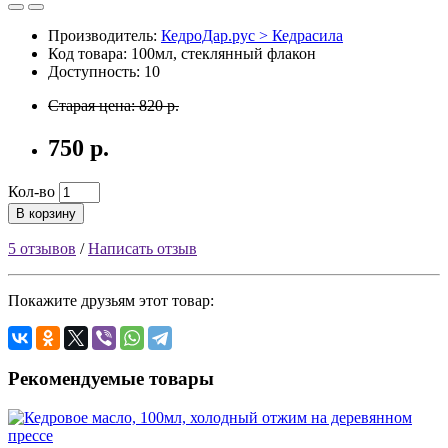
Производитель:
КедроДар.рус > Кедрасила
Код товара: 100мл, стеклянный флакон
Доступность: 10
Старая цена: 820 р.
750 р.
Кол-во
В корзину
5 отзывов
/
Написать отзыв
Покажите друзьям этот товар:
Рекомендуемые товары