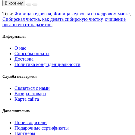
В корзину
Теги:
Живица кедровая
,
Живица кедровая на кедровом масле
,
Сибирская чистка
,
как делать сибирскую чистку
,
очищение
организма от паразитов
,
Информация
О нас
Способы оплаты
Доставка
Политика конфиденциальности
Служба поддержки
Связаться с нами
Возврат товара
Карта сайта
Дополнительно
Производители
Подарочные сертификаты
Партнёры