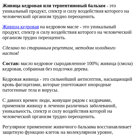
Живица кедровая или терпентиновый бальзам
- это
уникальный продукт, спектр и силу воздействия которого на
человеческий организм трудно переоценить.
Живица кедровая
на кедровом масле - это уникальный
продукт, спектр и силу воздействия которого на человеческий
организм трудно переоценить.
Сделано по старинным рецептам, методом холодного
настоя!
Состав:
масло кедровое сыродавленное 100%; живица (смола)
кедровая, собранная без подсочки дерева.
Кедровая живица - это сильнейший антисептик, насыщающий
кровь фагоцитами, которые уничтожают инородные
патогенные тела и вирусы.
С давних времен люди, живущие рядом с кедрачами,
применяли живицу в лечении различных заболеваний,
уникальность, спектр и силу воздействия которой на
человеческий организм трудно переоценить.
Регулярное применение живичного бальзама восстанавливает
защитную функцию клеток на молекулярном уровне,