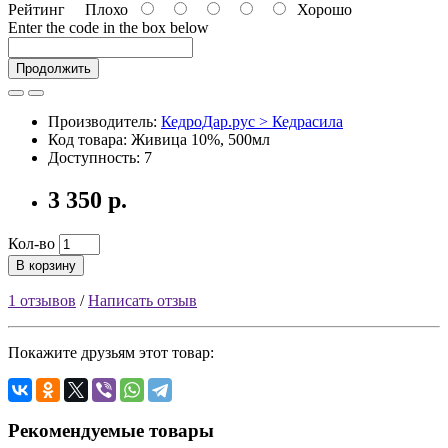
Рейтинг
Плохо
Хорошо
Enter the code in the box below
Продолжить
Производитель:
КедроДар.рус > Кедрасила
Код товара: Живица 10%, 500мл
Доступность: 7
3 350 р.
Кол-во
В корзину
1 отзывов
/
Написать отзыв
Покажите друзьям этот товар:
Рекомендуемые товары