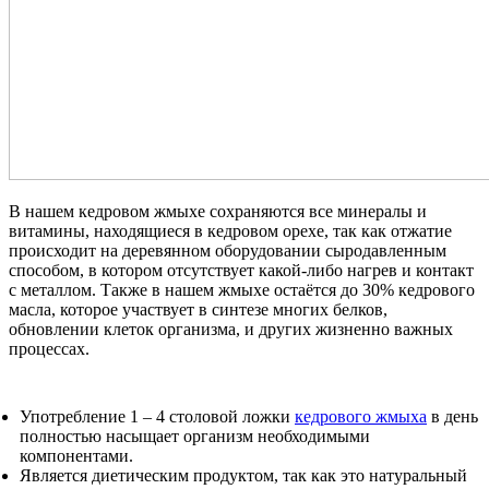
В нашем кедровом жмыхе сохраняются все минералы и
витамины, находящиеся в кедровом орехе, так как отжатие
происходит на деревянном оборудовании сыродавленным
способом, в котором отсутствует какой-либо нагрев и контакт
с металлом. Также в нашем жмыхе остаётся до 30% кедрового
масла, которое участвует в синтезе многих белков,
обновлении клеток организма, и других жизненно важных
процессах.
Употребление 1 – 4 столовой ложки
кедрового жмыха
в день
полностью насыщает организм необходимыми
компонентами.
Является диетическим продуктом, так как это натуральный