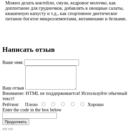
Можно делать коктейли, смузи, кедровое молочко, как
доппитание для грудничков, добавлять в овощные салаты,
квашенную капусту и т.д., как спортивное диетическое
питание богатое микроэлементами, витаминами и белками.
Написать отзыв
Ваше имя:
Ваш отзыв
Внимание:
HTML не поддерживается! Используйте обычный
текст!
Рейтинг
Плохо
Хорошо
Enter the code in the box below
Продолжить