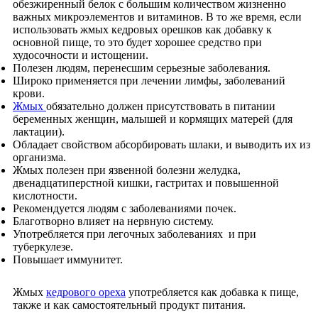
обезжиренный белок с большим количеством жизненно
важных микроэлементов и витаминов. В то же время, если
использовать жмых кедровых орешков как добавку к
основной пище, то это будет хорошее средство при
худосочности и истощении.
Полезен людям, перенесшим серьезные заболевания.
Широко применяется при лечении лимфы, заболеваний
крови.
Жмых
обязательно должен присутствовать в питании
беременных женщин, малышей и кормящих матерей (для
лактации).
Обладает свойством абсорбировать шлаки, и выводить их из
организма.
Жмых полезен при язвенной болезни желудка,
двенадцатиперстной кишки, гастритах и повышенной
кислотности.
Рекомендуется людям с заболеваниями почек.
Благотворно влияет на нервную систему.
Употребляется при легочных заболеваниях и при
туберкулезе.
Повышает иммунитет.
Жмых
кедрового ореха
употребляется как добавка к пище,
также и как самостоятельный продукт питания.