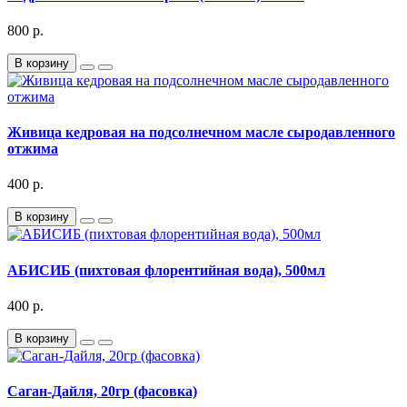
800 р.
В корзину
Живица кедровая на подсолнечном масле сыродавленного
отжима
400 р.
В корзину
АБИСИБ (пихтовая флорентийная вода), 500мл
400 р.
В корзину
Саган-Дайля, 20гр (фасовка)