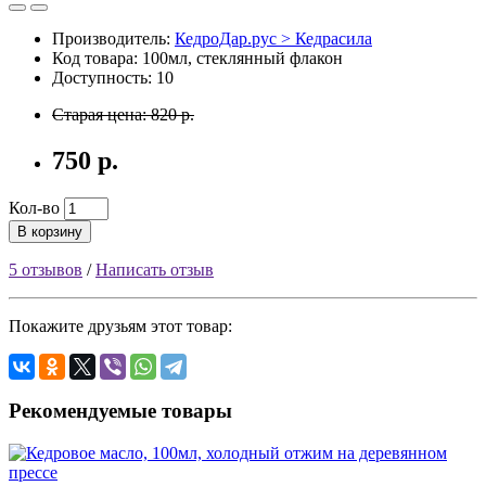
Производитель:
КедроДар.рус > Кедрасила
Код товара: 100мл, стеклянный флакон
Доступность: 10
Старая цена: 820 р.
750 р.
Кол-во
В корзину
5 отзывов
/
Написать отзыв
Покажите друзьям этот товар:
Рекомендуемые товары