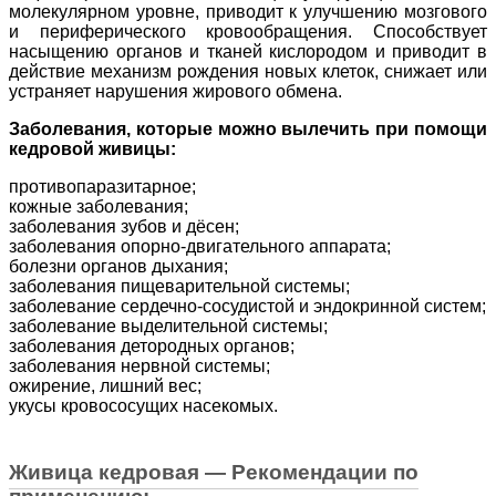
молекулярном уровне, приводит к улучшению мозгового
и периферического кровообращения. Способствует
насыщению органов и тканей кислородом и приводит в
действие механизм рождения новых клеток, снижает или
устраняет нарушения жирового обмена.
Заболевания, которые можно вылечить при помощи
кедровой живицы:
противопаразитарное;
кожные заболевания;
заболевания зубов и дёсен;
заболевания опорно-двигательного аппарата;
болезни органов дыхания;
заболевания пищеварительной системы;
заболевание сердечно-сосудистой и эндокринной систем;
заболевание выделительной системы;
заболевания детородных органов;
заболевания нервной системы;
ожирение, лишний вес;
укусы кровососущих насекомых.
Живица кедровая — Рекомендации по