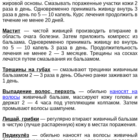
жировой основы. Смазывать пораженные участки кожи 2
раза в день. Одновременно принимать живицу внутрь 3
раза в день по 5 — 10 капель. Курс лечения продолжить в
течение не менее 20 дней.
Мастит
— чистой живицей производить втирание в
область очага болезни. Затем приложить компресс из
бальзама. Одновременно принимать живицу во внутрь
по 5 — 10 капель 3 раза в день. Продолжительность
лечения не менее 2 — 3 месяцев. Трещины на сосках
лечатся путем смазывания их бальзамом.
Трещины на губах
— смазывают трещинки живичным
бальзамом 2 — 3 раза в день. Обычно ранки заживают за
1 день.
Выпадение волос, перхоть
— обильно
наносят на
волосы
живичный бальзам, массируют кожу головы и
держат 2 — 4 часа под утепляющим колпаком. Затем
промывают волосы шампунем.
Лишай, грибки
— регулярно втирают живичный бальзам
в чистую (лучше распаренную) кожу в местах поражения.
Педикулёз
— обильно наносят на волосы живичный