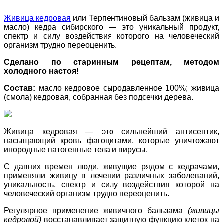
Живица кедровая
или Терпентиновый бальзам (живица и
масло) кедра сибирского — это уникальный продукт,
спектр и силу воздействия которого на человеческий
организм трудно переоценить.
Сделано по старинным рецептам, методом
холодного настоя!
Состав:
масло кедровое сыродавленное 100%; живица
(смола) кедровая, собранная без подсечки дерева.
Живица кедровая
— это сильнейший антисептик,
насыщающий кровь фагоцитами, которые уничтожают
инородные патогенные тела и вирусы.
С давних времен люди, живущие рядом с кедрачами,
применяли живицу в лечении различных заболеваний,
уникальность, спектр и силу воздействия которой на
человеческий организм трудно переоценить.
Регулярное применение живичного бальзама
(живицы
кедровой)
восстанавливает защитную функцию клеток на