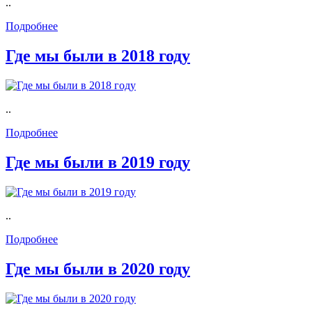
..
Подробнее
Где мы были в 2018 году
..
Подробнее
Где мы были в 2019 году
..
Подробнее
Где мы были в 2020 году