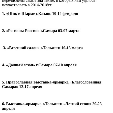
перечислены самые значимые, в которых нам удалось
поучаствовать в 2014-2018гг.
1. «Шик и Шарм» г.Казань 10-14 февраля
2. «Регионы России» г.Самара 03-07 марта
3. «Весенний салон» г.Тольятти 10-13 марта
4. «Дачный сезон» г.Самара 07-10 апреля
5. Православная выставка-ярмарка «Благословенная
Самара» 12-17 апреля
6. Выставка-ярмарка г.Тольятти «Летний сезон» 20-23
апреля