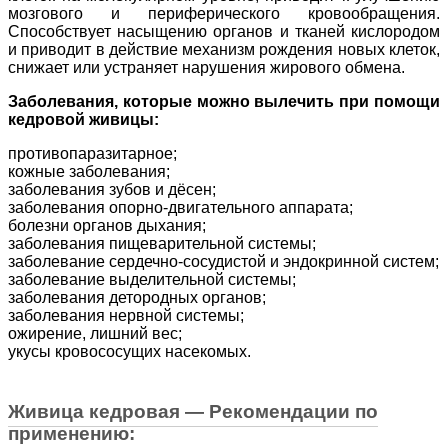
мозгового и периферического кровообращения.
Способствует насыщению органов и тканей кислородом
и приводит в действие механизм рождения новых клеток,
снижает или устраняет нарушения жирового обмена.
Заболевания, которые можно вылечить при помощи
кедровой живицы:
противопаразитарное;
кожные заболевания;
заболевания зубов и дёсен;
заболевания опорно-двигательного аппарата;
болезни органов дыхания;
заболевания пищеварительной системы;
заболевание сердечно-сосудистой и эндокринной систем;
заболевание выделительной системы;
заболевания детородных органов;
заболевания нервной системы;
ожирение, лишний вес;
укусы кровососущих насекомых.
Живица кедровая — Рекомендации по
применению: