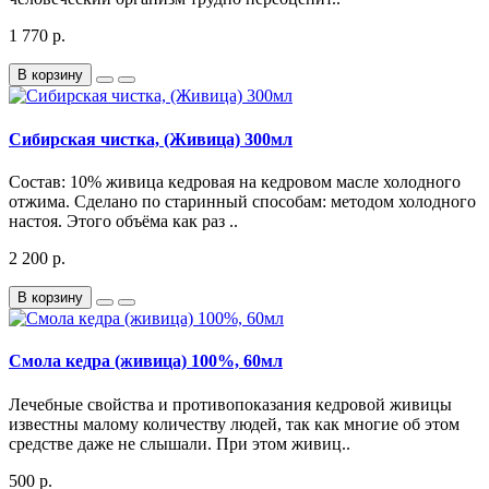
1 770 р.
В корзину
Сибирская чистка, (Живица) 300мл
Состав: 10% живица кедровая на кедровом масле холодного
отжима. Сделано по старинный способам: методом холодного
настоя. Этого объёма как раз ..
2 200 р.
В корзину
Смола кедра (живица) 100%, 60мл
Лечебные свойства и противопоказания кедровой живицы
известны малому количеству людей, так как многие об этом
средстве даже не слышали. При этом живиц..
500 р.