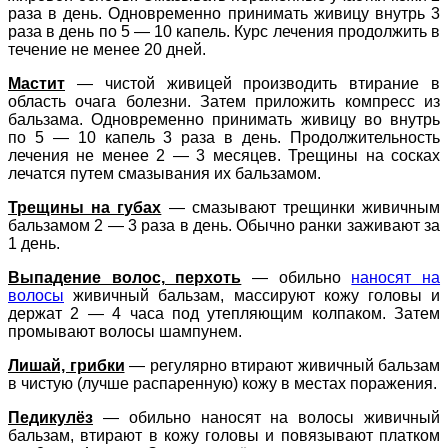
раза в день. Одновременно принимать живицу внутрь 3
раза в день по 5 — 10 капель. Курс лечения продолжить в
течение не менее 20 дней.
Мастит
— чистой живицей производить втирание в
область очага болезни. Затем приложить компресс из
бальзама. Одновременно принимать живицу во внутрь
по 5 — 10 капель 3 раза в день. Продолжительность
лечения не менее 2 — 3 месяцев. Трещины на сосках
лечатся путем смазывания их бальзамом.
Трещины на губах
— смазывают трещинки живичным
бальзамом 2 — 3 раза в день. Обычно ранки заживают за
1 день.
Выпадение волос, перхоть
— обильно
наносят на
волосы
живичный бальзам, массируют кожу головы и
держат 2 — 4 часа под утепляющим колпаком. Затем
промывают волосы шампунем.
Лишай, грибки
— регулярно втирают живичный бальзам
в чистую (лучше распаренную) кожу в местах поражения.
Педикулёз
— обильно наносят на волосы живичный
бальзам, втирают в кожу головы и повязывают платком