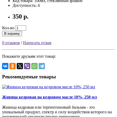
Код товара: 100мл, стеклянный флакон
Доступность: 4
350 р.
Кол-во
В корзину
0 отзывов
/
Написать отзыв
Покажите друзьям этот товар:
Рекомендуемые товары
Живица кедровая на кедровом масле 10%, 250 мл
Живица кедровая или терпентиновый бальзам - это
уникальный продукт, спектр и силу воздействия которого на
человеческий организм трудно переоценит..